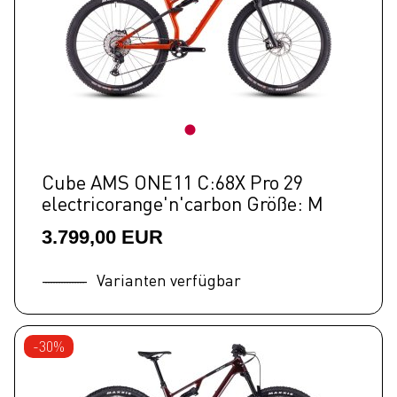
Cube AMS ONE11 C:68X Pro 29
electricorange'n'carbon Größe: M
3.799,00 EUR
Varianten verfügbar
-30%