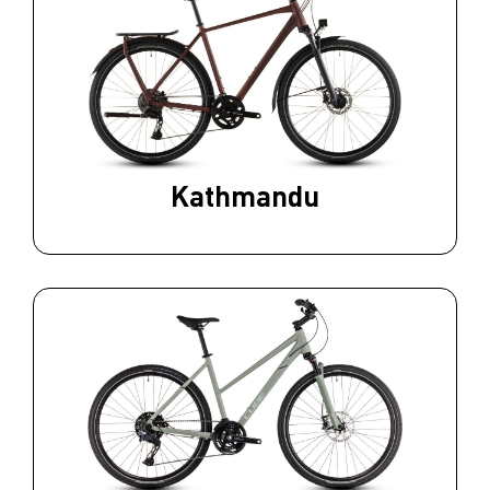
Kathmandu