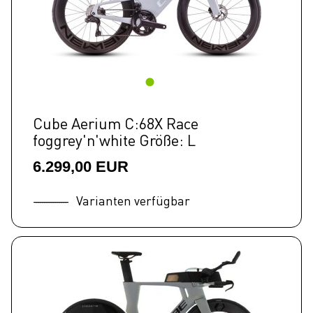
Cube Aerium C:68X Race
foggrey'n'white Größe: L
6.299,00 EUR
Varianten verfügbar