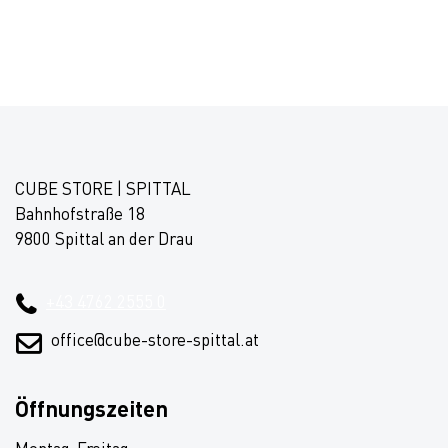
CUBE STORE | SPITTAL
Bahnhofstraße 18
9800 Spittal an der Drau
+43 4762 2555 0
office@cube-store-spittal.at
Öffnungszeiten