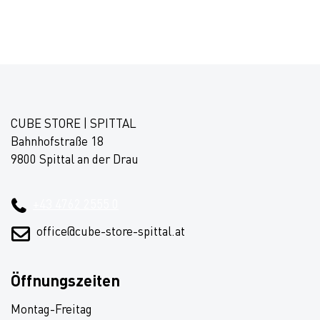
CUBE STORE | SPITTAL
Bahnhofstraße 18
9800 Spittal an der Drau
+43 4762 2555 0
office@cube-store-spittal.at
Öffnungszeiten
Montag-Freitag