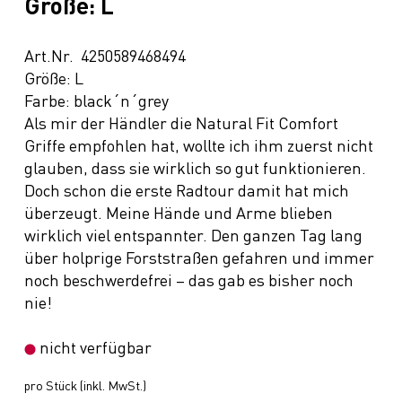
Größe: L
Art.Nr. 4250589468494
Größe: L
Farbe: black´n´grey
Als mir der Händler die Natural Fit Comfort
Griffe empfohlen hat, wollte ich ihm zuerst nicht
glauben, dass sie wirklich so gut funktionieren.
Doch schon die erste Radtour damit hat mich
überzeugt. Meine Hände und Arme blieben
wirklich viel entspannter. Den ganzen Tag lang
über holprige Forststraßen gefahren und immer
noch beschwerdefrei – das gab es bisher noch
nie!
nicht verfügbar
pro Stück (inkl. MwSt.)