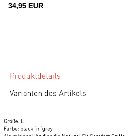
34,95 EUR
Produktdetails
Varianten des Artikels
Größe: L
Farbe: black´n´grey
Als mir der Händler die Natural Fit Comfort Griffe