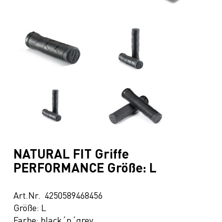
NATURAL FIT Griffe
PERFORMANCE Größe: L
Art.Nr. 4250589468456
Größe: L
Farbe: black´n´grey