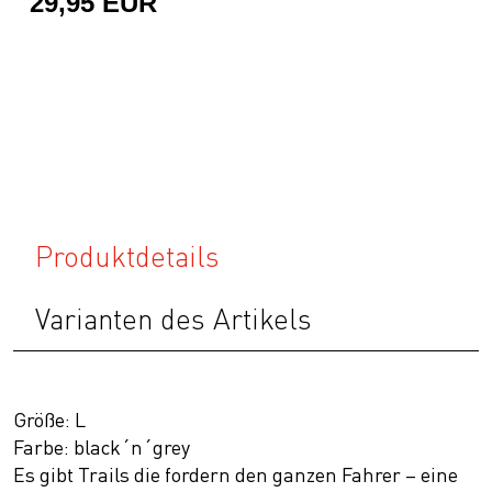
29,95 EUR
Produktdetails
Varianten des Artikels
Größe: L
Farbe: black´n´grey
Es gibt Trails die fordern den ganzen Fahrer – eine