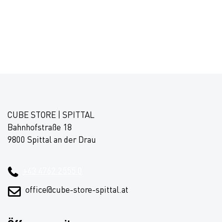
CUBE STORE | SPITTAL
Bahnhofstraße 18
9800 Spittal an der Drau
+43 4762 2555 0
office@cube-store-spittal.at