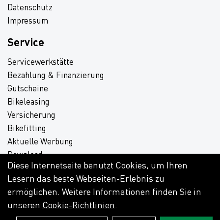
Datenschutz
Impressum
Service
Servicewerkstätte
Bezahlung & Finanzierung
Gutscheine
Bikeleasing
Versicherung
Bikefitting
Aktuelle Werbung
Download
Diese Internetseite benutzt Cookies, um Ihren
Lesern das beste Webseiten-Erlebnis zu
ermöglichen. Weitere Informationen finden Sie in
unseren
Cookie-Richtlinien
.