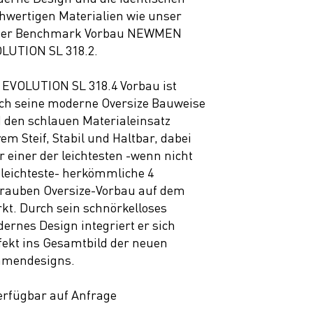
hwertigen Materialien wie unser
uer Benchmark Vorbau NEWMEN
LUTION SL 318.2.
 EVOLUTION SL 318.4 Vorbau ist
ch seine moderne Oversize Bauweise
 den schlauen Materialeinsatz
rem Steif, Stabil und Haltbar, dabei
r einer der leichtesten -wenn nicht
 leichteste- herkömmliche 4
rauben Oversize-Vorbau auf dem
kt. Durch sein schnörkelloses
ernes Design integriert er sich
fekt ins Gesamtbild der neuen
mendesigns.
erfügbar auf Anfrage