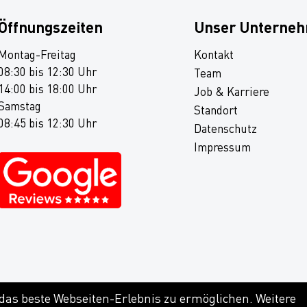
Öffnungszeiten
Unser Unterne
Montag-Freitag
Kontakt
08:30 bis 12:30 Uhr
Team
14:00 bis 18:00 Uhr
Job & Karriere
Samstag
Standort
08:45 bis 12:30 Uhr
Datenschutz
Impressum
 das beste Webseiten-Erlebnis zu ermöglichen. Weitere