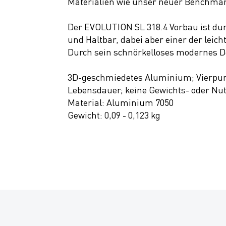
Materialien wie unser neuer Benchm
SALE
Der EVOLUTION SL 318.4 Vorbau ist dur
und Haltbar, dabei aber einer der lei
Durch sein schnörkelloses modernes De
3D-geschmiedetes Aluminium; Vierpun
Lebensdauer; keine Gewichts- oder N
Material: Aluminium 7050
Gewicht: 0,09 - 0,123 kg