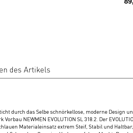
89
en des Artikels
ht durch das Selbe schnörkellose, moderne Design und
rk Vorbau NEWMEN EVOLUTION SL 318.2. Der EVOLUTION 
auen Materialeinsatz extrem Steif, Stabil und Haltbar, 