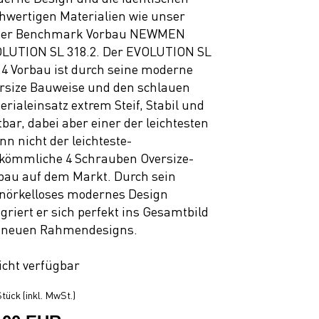
hwertigen Materialien wie unser
uer Benchmark Vorbau NEWMEN
LUTION SL 318.2. Der EVOLUTION SL
.4 Vorbau ist durch seine moderne
rsize Bauweise und den schlauen
erialeinsatz extrem Steif, Stabil und
tbar, dabei aber einer der leichtesten
nn nicht der leichteste-
kömmliche 4 Schrauben Oversize-
bau auf dem Markt. Durch sein
nörkelloses modernes Design
egriert er sich perfekt ins Gesamtbild
 neuen Rahmendesigns.
icht verfügbar
tück (inkl. MwSt.)