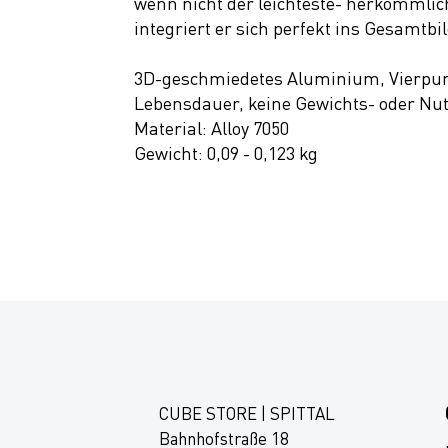
wenn nicht der leichteste- herkömmli
integriert er sich perfekt ins Gesamt
3D-geschmiedetes Aluminium, Vierpun
Lebensdauer, keine Gewichts- oder N
Material: Alloy 7050
Gewicht: 0,09 - 0,123 kg
CUBE STORE | SPITTAL
Bahnhofstraße 18