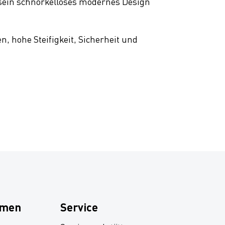
sein schnörkelloses modernes Design
hohe Steifigkeit, Sicherheit und
hmen
Service