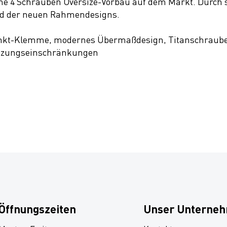
che 4 Schrauben Oversize-Vorbau auf dem Markt. Durch 
bild der neuen Rahmendesigns.
kt-Klemme, modernes Übermaßdesign, Titanschrauben, 
utzungseinschränkungen
Öffnungszeiten
Unser Unterne