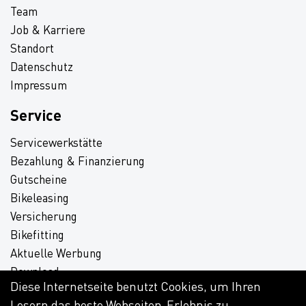
Team
Job & Karriere
Standort
Datenschutz
Impressum
Service
Servicewerkstätte
Bezahlung & Finanzierung
Gutscheine
Bikeleasing
Versicherung
Bikefitting
Aktuelle Werbung
Download
Diese Internetseite benutzt Cookies, um Ihren
Lesern das beste Webseiten-Erlebnis zu