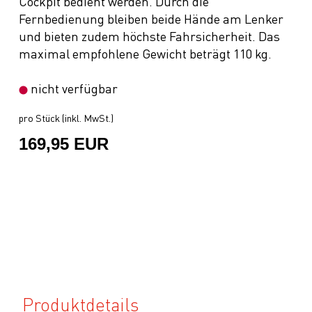
Cockpit bedient werden. Durch die
Fernbedienung bleiben beide Hände am Lenker
und bieten zudem höchste Fahrsicherheit. Das
maximal empfohlene Gewicht beträgt 110 kg.
nicht verfügbar
pro Stück (inkl. MwSt.)
169,95 EUR
Produktdetails