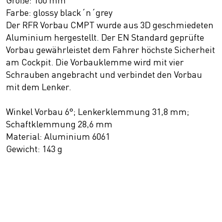
Größe: 100 mm
Farbe: glossy black´n´grey
Der RFR Vorbau CMPT wurde aus 3D geschmiedeten
Aluminium hergestellt. Der EN Standard geprüfte
Vorbau gewährleistet dem Fahrer höchste Sicherheit
am Cockpit. Die Vorbauklemme wird mit vier
Schrauben angebracht und verbindet den Vorbau
mit dem Lenker.
Winkel Vorbau 6°; Lenkerklemmung 31,8 mm;
Schaftklemmung 28,6 mm
Material: Aluminium 6061
Gewicht: 143 g