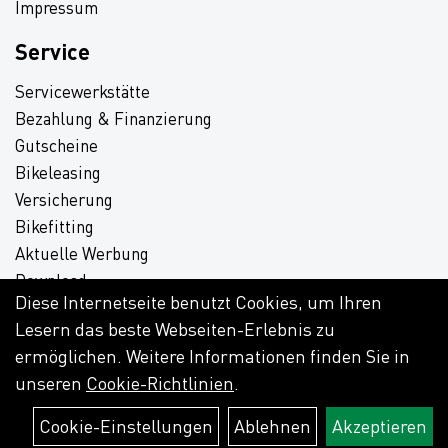
Impressum
Service
Servicewerkstätte
Bezahlung & Finanzierung
Gutscheine
Bikeleasing
Versicherung
Bikefitting
Aktuelle Werbung
Download
Diese Internetseite benutzt Cookies, um Ihren
Lesern das beste Webseiten-Erlebnis zu
ermöglichen. Weitere Informationen finden Sie in
unseren
Cookie-Richtlinien
.
Cookie-Einstellungen
Ablehnen
Akzeptieren