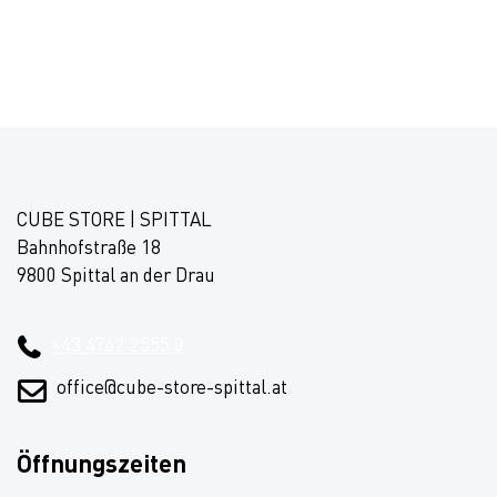
CUBE STORE | SPITTAL
Bahnhofstraße 18
9800 Spittal an der Drau
+43 4762 2555 0
office@cube-store-spittal.at
Öffnungszeiten