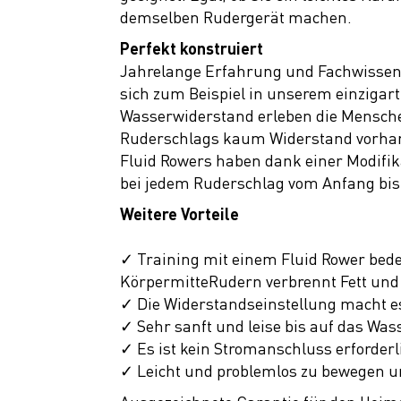
demselben Rudergerät machen.
Perfekt konstruiert
Jahrelange Erfahrung und Fachwissen h
sich zum Beispiel in unserem einzigar
Wasserwiderstand erleben die Mensche
Ruderschlags kaum Widerstand vorhande
Fluid Rowers haben dank einer Modifik
bei jedem Ruderschlag vom Anfang bis 
Weitere Vorteile
✓ Training mit einem Fluid Rower bede
KörpermitteRudern verbrennt Fett und 
✓ Die Widerstandseinstellung macht es
✓ Sehr sanft und leise bis auf das Wa
✓ Es ist kein Stromanschluss erforderl
✓ Leicht und problemlos zu bewegen u