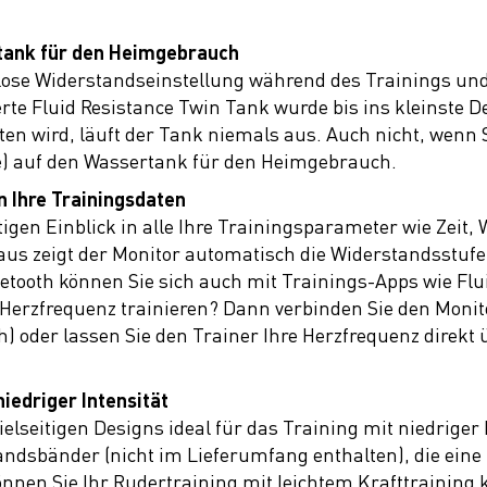
tank für den Heimgebrauch
gslose Widerstandseinstellung während des Trainings 
te Fluid Resistance Twin Tank wurde bis ins kleinste Det
en wird, läuft der Tank niemals aus. Auch nicht, wenn S
re) auf den Wassertank für den Heimgebrauch.
n Ihre Trainingsdaten
igen Einblick in alle Ihre Trainingsparameter wie Zeit, 
us zeigt der Monitor automatisch die Widerstandsstufe 
etooth können Sie sich auch mit Trainings-Apps wie Flu
erzfrequenz trainieren? Dann verbinden Sie den Monito
) oder lassen Sie den Trainer Ihre Herzfrequenz direkt
niedriger Intensität
vielseitigen Designs ideal für das Training mit niedriger 
dsbänder (nicht im Lieferumfang enthalten), die eine b
önnen Sie Ihr Rudertraining mit leichtem Krafttraining