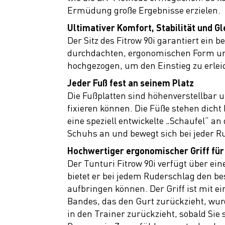
Ermüdung große Ergebnisse erzielen.
Ultimativer Komfort, Stabilität und G
Der Sitz des Fitrow 90i garantiert ein
durchdachten, ergonomischen Form und 
hochgezogen, um den Einstieg zu erlei
Jeder Fuß fest an seinem Platz
Die Fußplatten sind höhenverstellbar u
fixieren können. Die Füße stehen dich
eine speziell entwickelte „Schaufel“ an
Schuhs an und bewegt sich bei jeder 
Hochwertiger ergonomischer Griff für
Der Tunturi Fitrow 90i verfügt über e
bietet er bei jedem Ruderschlag den be
aufbringen können. Der Griff ist mit e
Bandes, das den Gurt zurückzieht, wur
in den Trainer zurückzieht, sobald Si