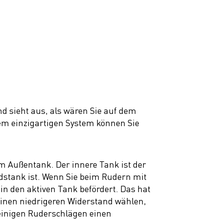
nd sieht aus, als wären Sie auf dem
em einzigartigen System können Sie
m Außentank. Der innere Tank ist der
dstank ist. Wenn Sie beim Rudern mit
n den aktiven Tank befördert. Das hat
einen niedrigeren Widerstand wählen,
 einigen Ruderschlägen einen