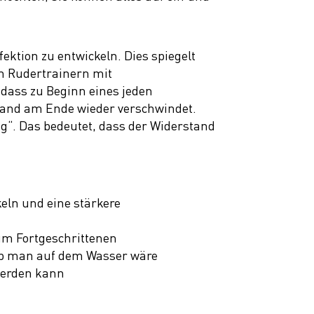
ktion zu entwickeln. Dies spiegelt
n Rudertrainern mit
dass zu Beginn eines jeden
stand am Ende wieder verschwindet.
ng“. Das bedeutet, dass der Widerstand
eln und eine stärkere
zum Fortgeschrittenen
s ob man auf dem Wasser wäre
 werden kann