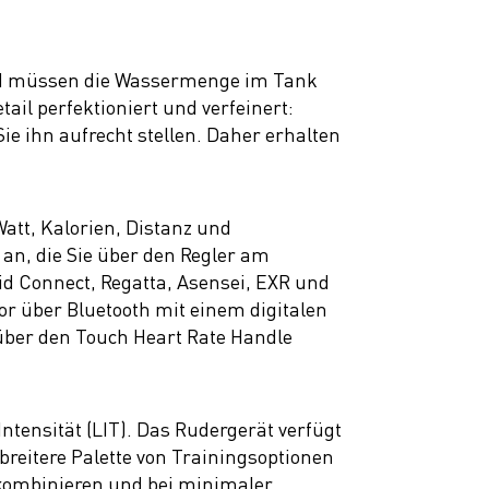
und müssen die Wassermenge im Tank
ail perfektioniert und verfeinert:
ie ihn aufrecht stellen. Daher erhalten
Watt, Kalorien, Distanz und
an, die Sie über den Regler am
id Connect, Regatta, Asensei, EXR und
r über Bluetooth mit einem digitalen
 über den Touch Heart Rate Handle
Intensität (LIT). Das Rudergerät verfügt
reitere Palette von Trainingsoptionen
 kombinieren und bei minimaler