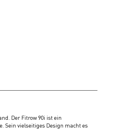
d. Der Fitrow 90i ist ein
. Sein vielseitiges Design macht es