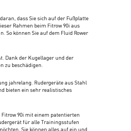
aran, dass Sie sich auf der Fußplatte
dieser Rahmen beim Fitrow 90i aus
 an. So können Sie auf dem Fluid Rower
sst. Dank der Kugellager und der
en zu beschädigen.
hung jahrelang. Rudergeräte aus Stahl
 bieten ein sehr realistisches
 Fitrow 90i mit einem patentierten
udergerät für alle Trainingsstufen
 möchten, Sie können alles auf ein und