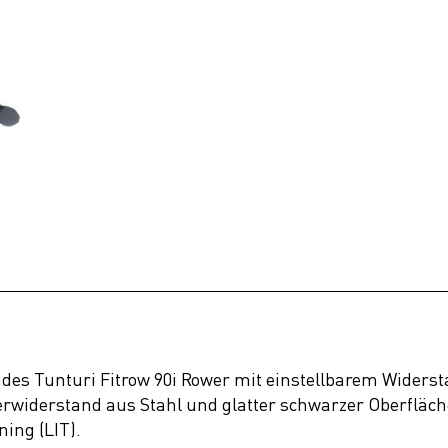
des Tunturi Fitrow 90i Rower mit einstellbarem Widerstan
rwiderstand aus Stahl und glatter schwarzer Oberfläche
ning (LIT).