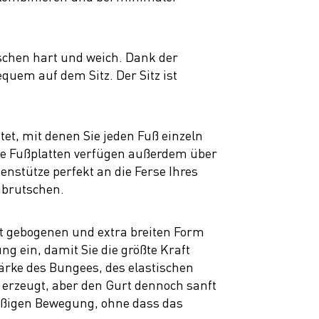
ischen hart und weich. Dank der
quem auf dem Sitz. Der Sitz ist
et, mit denen Sie jeden Fuß einzeln
ide Fußplatten verfügen außerdem über
senstütze perfekt an die Ferse Ihres
abrutschen.
ht gebogenen und extra breiten Form
ng ein, damit Sie die größte Kraft
tärke des Bungees, des elastischen
 erzeugt, aber den Gurt dennoch sanft
hmäßigen Bewegung, ohne dass das