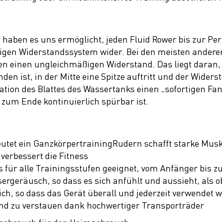
aben es uns ermöglicht, jeden Fluid Rower bis zur Perfe
tigen Widerstandssystem wider. Bei den meisten andere
n einen ungleichmäßigen Widerstand. Das liegt daran, 
n ist, in der Mitte eine Spitze auftritt und der Wider
ation des Blattes des Wassertanks einen „sofortigen Fa
zum Ende kontinuierlich spürbar ist.
utet ein GanzkörpertrainingRudern schafft starke Musk
verbessert die Fitness
 für alle Trainingsstufen geeignet, vom Anfänger bis 
ssergeräusch, so dass es sich anfühlt und aussieht, al
ich, so dass das Gerät überall und jederzeit verwendet
nd zu verstauen dank hochwertiger Transporträder