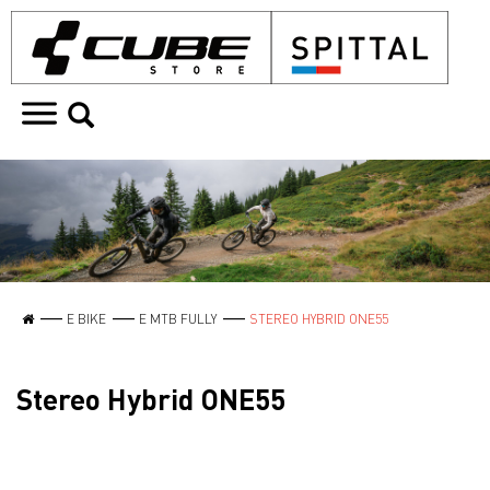
E BIKE
E MTB FULLY
STEREO HYBRID ONE55
Stereo Hybrid ONE55