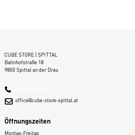
CUBE STORE | SPITTAL
Bahnhofstraße 18
9800 Spittal an der Drau
+43 4762 2555 0
office@cube-store-spittal.at
Öffnungszeiten
Montag-Freitag