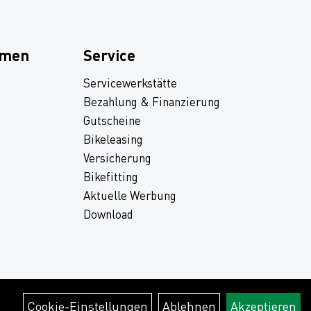
hmen
Service
Servicewerkstätte
Bezahlung & Finanzierung
Gutscheine
Bikeleasing
Versicherung
Bikefitting
Aktuelle Werbung
Download
Cookie-Einstellungen
Ablehnen
Akzeptieren