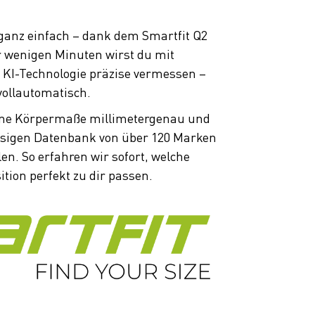
 ganz einfach – dank dem Smartfit Q2
r wenigen Minuten wirst du mit
KI-Technologie präzise vermessen –
ollautomatisch.
eine Körpermaße millimetergenau und
riesigen Datenbank von über 120 Marken
n. So erfahren wir sofort, welche
ion perfekt zu dir passen.