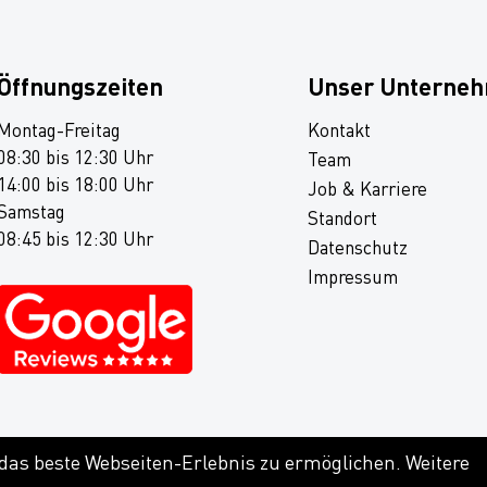
Öffnungszeiten
Unser Unterne
Montag-Freitag
Kontakt
08:30 bis 12:30 Uhr
Team
14:00 bis 18:00 Uhr
Job & Karriere
Samstag
Standort
08:45 bis 12:30 Uhr
Datenschutz
Impressum
 das beste Webseiten-Erlebnis zu ermöglichen. Weitere