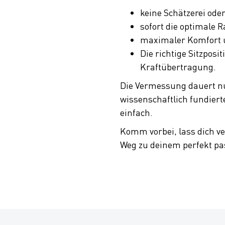
keine Schätzerei od
sofort die optimale
maximaler Komfort u
Die richtige Sitzposit
Kraftübertragung.
Die Vermessung dauert nu
wissenschaftlich fundiert
einfach.
Komm vorbei, lass dich v
Weg zu deinem perfekt pa