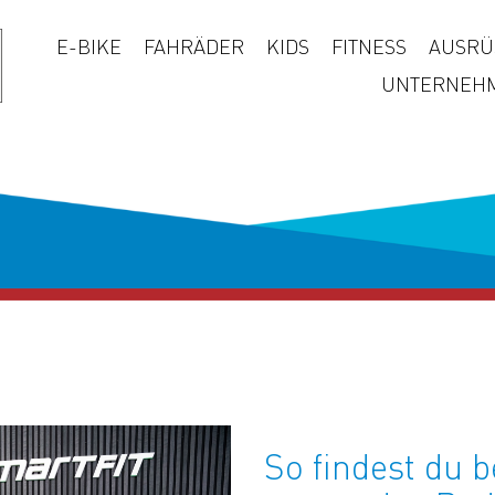
E-BIKE
FAHRÄDER
KIDS
FITNESS
AUSRÜ
UNTERNEH
So findest du b