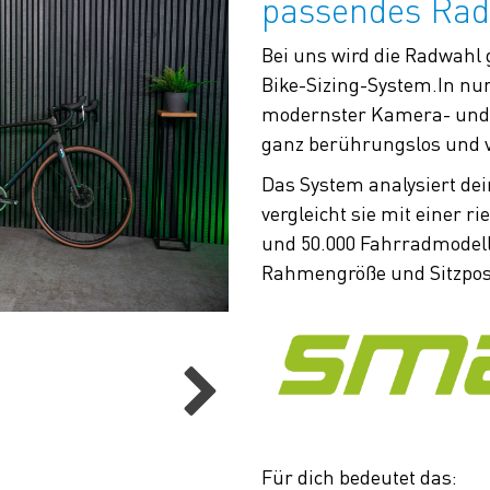
passendes Rad
Bei uns wird die Radwahl
Bike-Sizing-System.In nu
modernster Kamera- und 
ganz berührungslos und v
Das System analysiert d
vergleicht sie mit einer 
und 50.000 Fahrradmodelle
Rahmengröße und Sitzposit
Für dich bedeutet das: