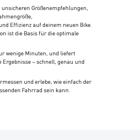
er unsicheren Größenempfehlungen,
 Rahmengröße,
nd Effizienz auf deinem neuen Bike.
ion ist die Basis für die optimale
r wenige Minuten, und liefert
e Ergebnisse – schnell, genau und
ermessen und erlebe, wie einfach der
ssenden Fahrrad sein kann.