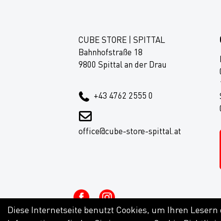
CUBE STORE | SPITTAL
Bahnhofstraße 18
9800 Spittal an der Drau
+43 4762 2555 0
office@cube-store-spittal.at
Diese Internetseite benutzt Cookies, um Ihren Lesern