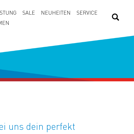
STUNG
SALE
NEUHEITEN
SERVICE
MEN
ei uns dein perfekt