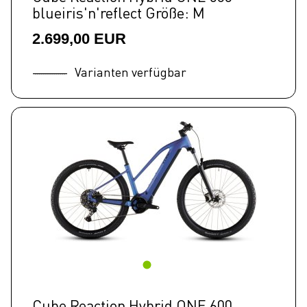
blueiris'n'reflect Größe: M
2.699,00 EUR
Varianten verfügbar
Cube Reaction Hybrid ONE 600