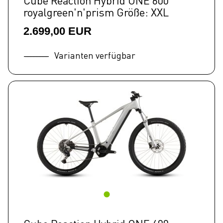
Cube Reaction Hybrid ONE 600
royalgreen'n'prism Größe: XXL
2.699,00 EUR
Varianten verfügbar