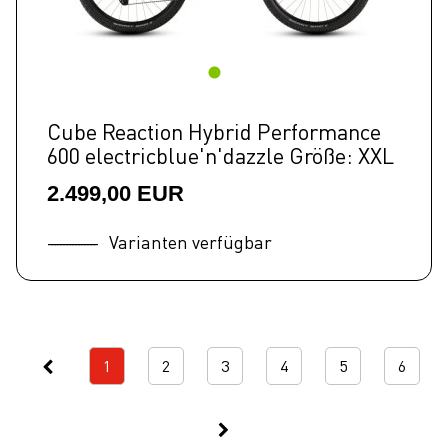
Cube Reaction Hybrid Performance
600 electricblue'n'dazzle Größe: XXL
2.499,00 EUR
Varianten verfügbar
1
2
3
4
5
6