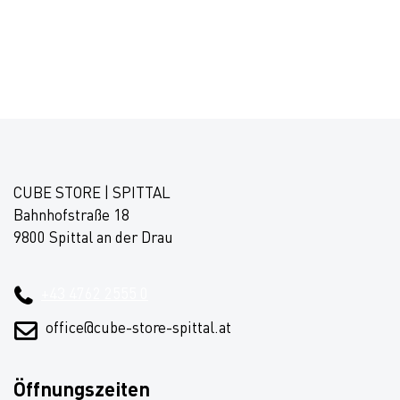
CUBE STORE | SPITTAL
Bahnhofstraße 18
9800 Spittal an der Drau
+43 4762 2555 0
office@cube-store-spittal.at
Öffnungszeiten