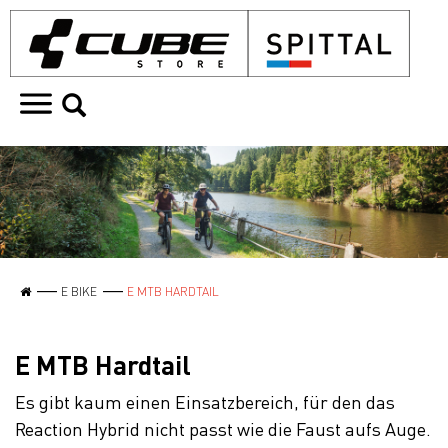
E BIKE
E MTB HARDTAIL
E MTB Hardtail
Es gibt kaum einen Einsatzbereich, für den das
Reaction Hybrid nicht passt wie die Faust aufs Auge.