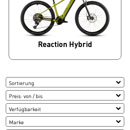
Reaction Hybrid
Sortierung
Preis: von / bis
EUR
Verfügbarkeit
EUR
Marke
PREISFILTER ANWENDEN