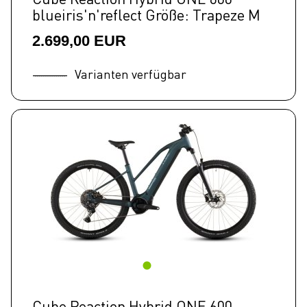
blueiris'n'reflect Größe: Trapeze M
2.699,00 EUR
Varianten verfügbar
Cube Reaction Hybrid ONE 600