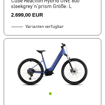
Cube Reaction Hybrid ONE 600
sleekgrey'n'prism Größe: L
2.699,00 EUR
Varianten verfügbar