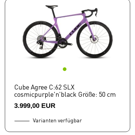
Cube Agree C:62 SLX
cosmicpurple'n'black Größe: 50 cm
3.999,00 EUR
Varianten verfügbar