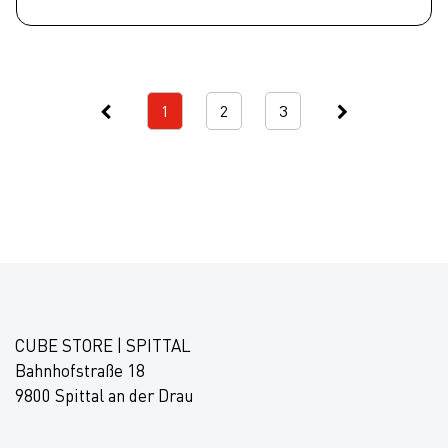
1
2
3
CUBE STORE | SPITTAL
Bahnhofstraße 18
9800 Spittal an der Drau