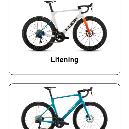
Litening