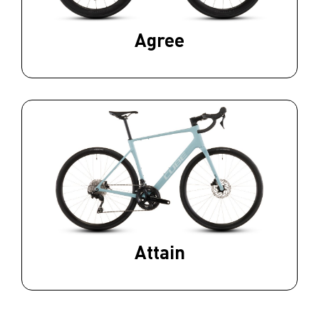
Agree
Attain