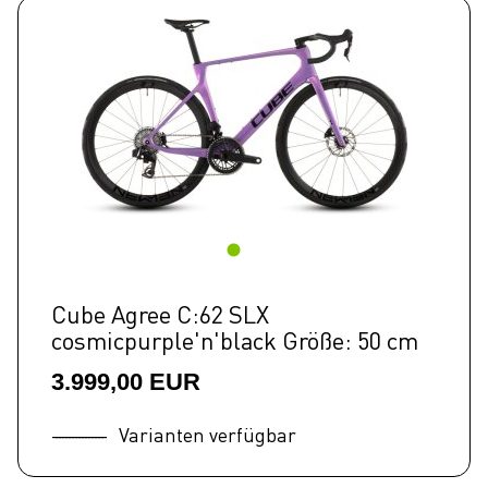
Cube Agree C:62 SLX
cosmicpurple'n'black Größe: 50 cm
3.999,00 EUR
Varianten verfügbar