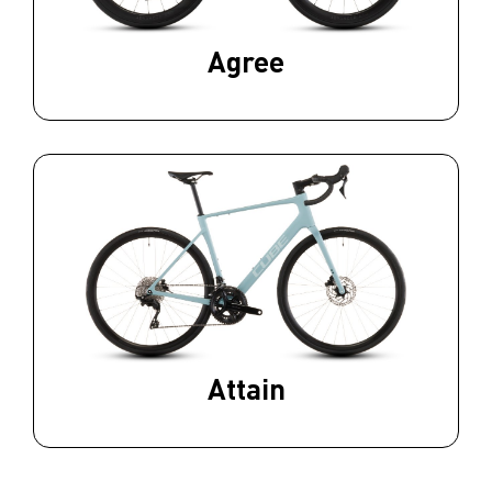
Agree
Attain