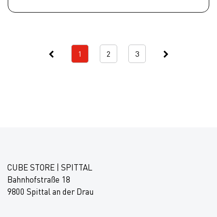
1
2
3
CUBE STORE | SPITTAL
Bahnhofstraße 18
9800 Spittal an der Drau