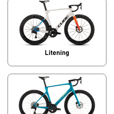
Litening