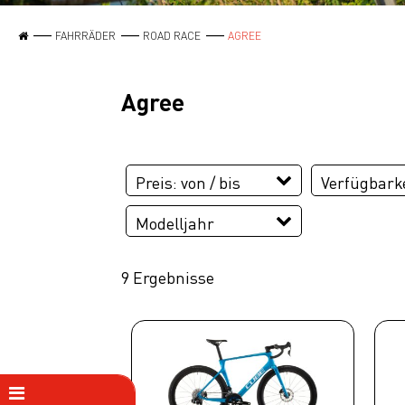
FAHRRÄDER
ROAD RACE
AGREE
Agree
Preis: von / bis
Verfügbarke
Modelljahr
EUR
2026
9 Ergebnisse
EUR