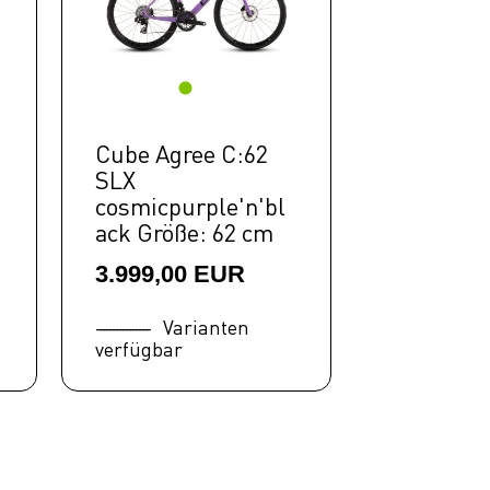
Cube Agree C:62
SLX
cosmicpurple'n'bl
ack Größe: 62 cm
3.999,00 EUR
Varianten
verfügbar