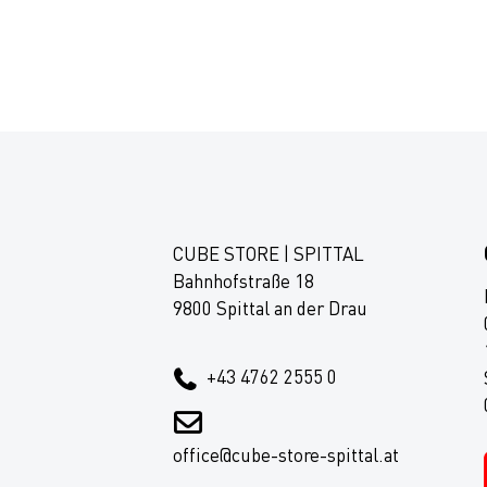
CUBE STORE | SPITTAL
Bahnhofstraße 18
9800 Spittal an der Drau
+43 4762 2555 0
office@cube-store-spittal.at