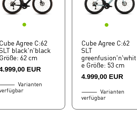
Cube Agree C:62
Cube Agree C:62
SLT black'n'black
SLT
Größe: 62 cm
greenfusion'n'whit
e Größe: 53 cm
4.999,00 EUR
4.999,00 EUR
Varianten
verfügbar
Varianten
verfügbar