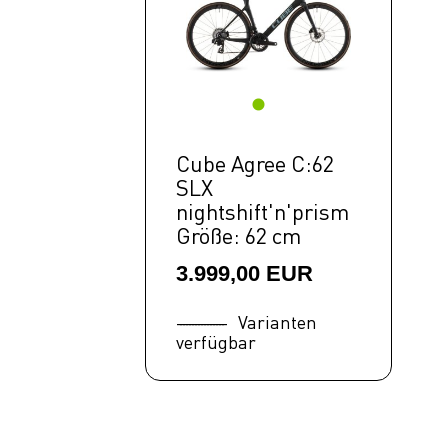
Cube Agree C:62
SLX
nightshift'n'prism
Größe: 62 cm
3.999,00 EUR
Varianten
verfügbar