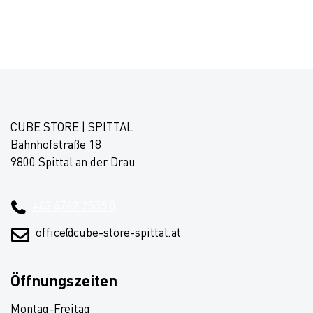
CUBE STORE | SPITTAL
Bahnhofstraße 18
9800 Spittal an der Drau
+43 4762 2555 0
office@cube-store-spittal.at
Öffnungszeiten
Montag-Freitag