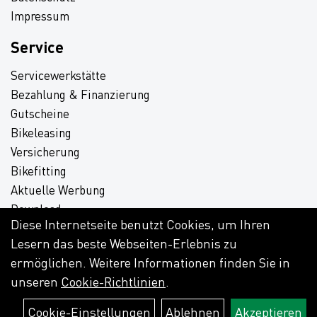
Impressum
Service
Servicewerkstätte
Bezahlung & Finanzierung
Gutscheine
Bikeleasing
Versicherung
Bikefitting
Aktuelle Werbung
Download
Diese Internetseite benutzt Cookies, um Ihren
Lesern das beste Webseiten-Erlebnis zu
ermöglichen. Weitere Informationen finden Sie in
unseren
Cookie-Richtlinien
.
Cookie-Einstellungen
Ablehnen
Akzeptieren