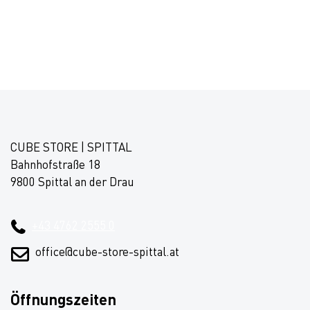
CUBE STORE | SPITTAL
Bahnhofstraße 18
9800 Spittal an der Drau
+43 4762 2555 0
office@cube-store-spittal.at
Öffnungszeiten