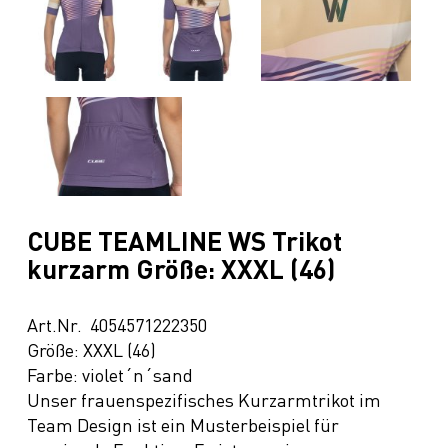
CUBE TEAMLINE WS Trikot
kurzarm Größe: XXXL (46)
Art.Nr. 4054571222350
Größe: XXXL (46)
Farbe: violet´n´sand
Unser frauenspezifisches Kurzarmtrikot im
Team Design ist ein Musterbeispiel für