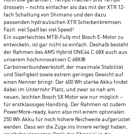
drosseln – nichts einfacher als das mit der XTR 12-
fach Schaltung von Shimano und den dazu
passenden hydraulischen XTR Scheibenbremsen.
Fazit: viel Spaß bei viel Speed!
Ein superleichtes MTB-Fully mit Bosch E-Motor zu
entwickeln, ist gar nicht so einfach. Deshalb besteht
der Rahmen des AMS Hybrid ONE44 C:68X auch aus
unserem hochinnovativen C:68X®
Carbonverbundwerkstoff, der maximale Stabilität
und Steifigkeit sowie extrem geringes Gewicht auf
einen Nenner bringt. Der 400 Wh starke Akku findet
dabei im Unterrohr Platz, und zwar so nah am
neuen, leichten Bosch SX Motor wie nur möglich –
für erstklassiges Handling. Der Rahmen ist zudem
PowerMore-ready, kann also mit einem optionalen
250 Wh Akku für noch höhere Reichweite aufgerüstet
werden. Dass wir die Züge ins Innere verlegt haben,