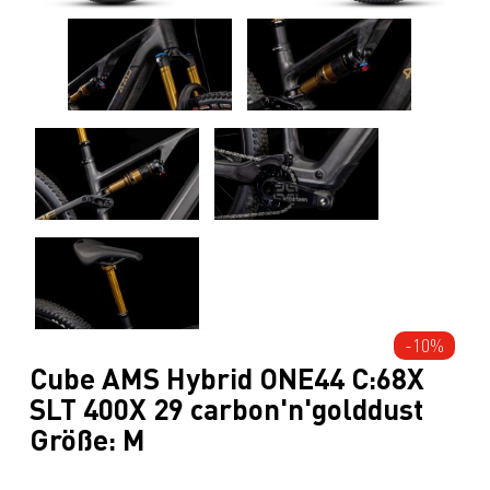
-10%
Cube AMS Hybrid ONE44 C:68X
SLT 400X 29 carbon'n'golddust
Größe: M