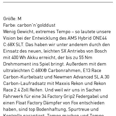
Größe: M
Farbe: carbon'n'golddust
Wenig Gewicht, extremes Tempo – so lautete unsere
Vision bei der Entwicklung des AMS Hybrid ONE44
C:68X SLT. Das haben wir unter anderem durch den
Einsatz des neuen, leichten SX Antriebs von Bosch
mit 400 Wh Akku erreicht, der bis zu 55 Nm
Drehmoment ins Spiel bringt. Außerdem mit dem
ultraleichten C:68X® Carbonrahmen, E13 Race
Carbon-Kurbelsatz und Newmen Advanced SL A.30
Carbon-Laufradsatz mit Maxxis Rekon und Rekon
Race 2.4 Zoll Reifen. Und weil wir uns in Sachen
Fahrwerk für eine 34 Factory Grip2 Federgabel und
einen Float Factory Dämpfer von Fox entschieden
haben, sind top Bodenhaftung, Spurtreue und
Kontrolle garantiert. Tempo machen und Tempo