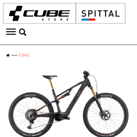
E BIKE