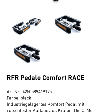
RFR Pedale Comfort RACE
Art.Nr. 4250589419175
Farbe: black
Industriegelagertes Komfort Pedal mit
rutschfester Auflage aus Kraton. Die CrMo-