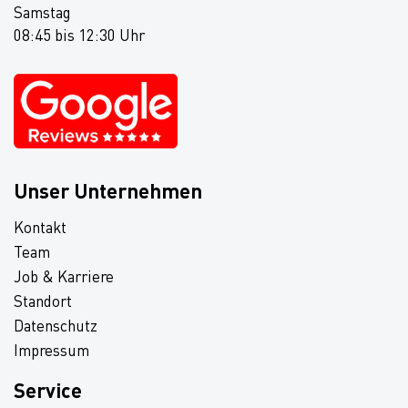
Samstag
08:45 bis 12:30 Uhr
Unser Unternehmen
Kontakt
Team
Job & Karriere
Standort
Datenschutz
Impressum
Service