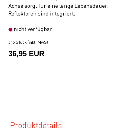
Achse sorgt für eine lange Lebensdauer.
Reflektoren sind integriert.
nicht verfügbar
pro Stück (inkl. MwSt.)
36,95 EUR
Produktdetails