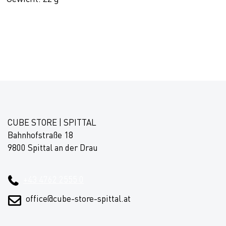
CUBE STORE | SPITTAL
Bahnhofstraße 18
9800 Spittal an der Drau
+43 4762 2555 0
office@cube-store-spittal.at