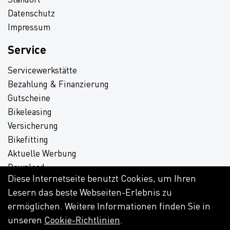
Datenschutz
Impressum
Service
Servicewerkstätte
Bezahlung & Finanzierung
Gutscheine
Bikeleasing
Versicherung
Bikefitting
Aktuelle Werbung
Download
Diese Internetseite benutzt Cookies, um Ihren
Lesern das beste Webseiten-Erlebnis zu
ermöglichen. Weitere Informationen finden Sie in
unseren
Cookie-Richtlinien
.