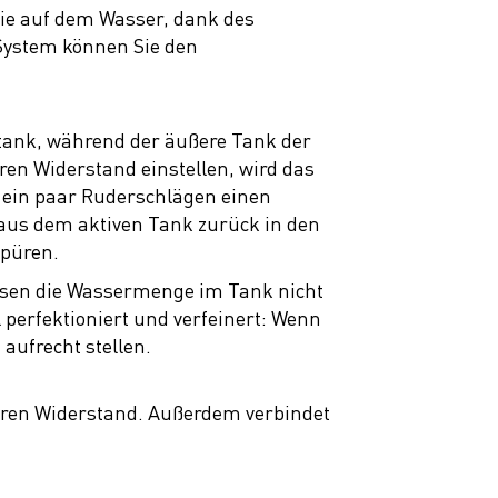
wie auf dem Wasser, dank des
 System können Sie den
tank, während der äußere Tank der
en Widerstand einstellen, wird das
h ein paar Ruderschlägen einen
aus dem aktiven Tank zurück in den
spüren.
ssen die Wassermenge im Tank nicht
 perfektioniert und verfeinert: Wenn
 aufrecht stellen.
heren Widerstand. Außerdem verbindet