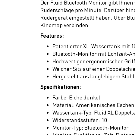
Der Fluid Bluetooth Monitor gibt Ihnen 
Ruderschläge pro Minute. Darüber hina
Rudergerät eingestellt haben. Über Blu
Kinomap verbinden.
Features:
Patentierter XL-Wassertank mit 
Bluetooth-Monitor mit Echtzeit-A
Hochwertiger ergonomischer Griff
Weicher Sitz auf einer Doppelschi
Hergestellt aus langlebigem Sta
Spezifikationen:
Farbe: Eiche dunkel
Material: Amerikanisches Eschenh
Wassertank-Typ: Fluid XL Doppelt
Widerstandsstufen: 10
Monitor-Typ: Bluetooth-Monitor
Monitor-Funktionen: Zeit, Distanz,