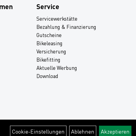
hmen
Service
Servicewerkstätte
Bezahlung & Finanzierung
Gutscheine
Bikeleasing
Versicherung
Bikefitting
Aktuelle Werbung
Download
Cookie-Einstellungen
Ablehnen
Akzeptieren