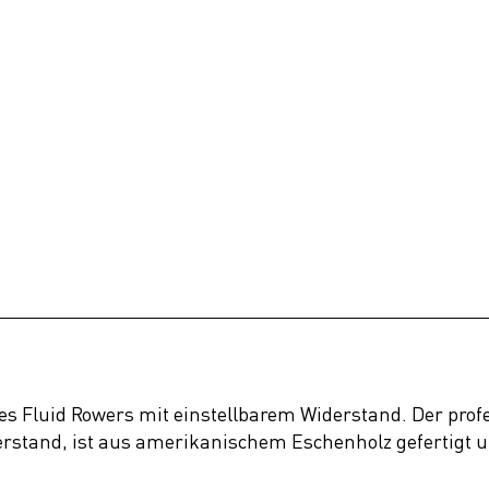
nes Fluid Rowers mit einstellbarem Widerstand. Der profe
stand, ist aus amerikanischem Eschenholz gefertigt un