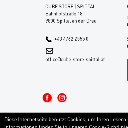
CUBE STORE | SPITTAL
Bahnhofstraße 18
9800 Spittal an der Drau
+43 4762 2555 0
office@cube-store-spittal.at
Diese Internetseite benutzt Cookies, um Ihren Lesern
Informationen finden Sie in unseren
Cookie-Richtlini