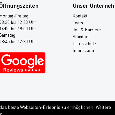
Öffnungszeiten
Unser Unterne
Montag-Freitag
Kontakt
08:30 bis 12:30 Uhr
Team
14:00 bis 18:00 Uhr
Job & Karriere
Samstag
Standort
08:45 bis 12:30 Uhr
Datenschutz
Impressum
 das beste Webseiten-Erlebnis zu ermöglichen. Weitere
en
.