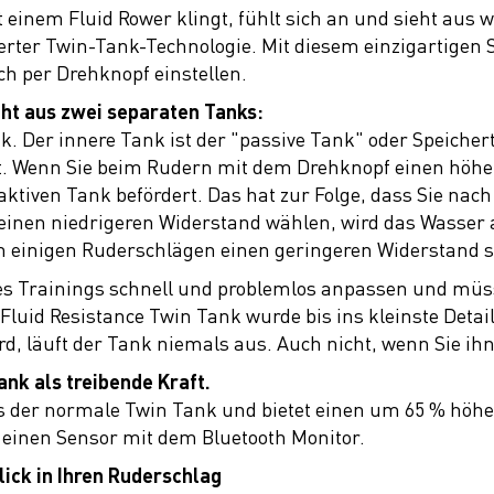
inem Fluid Rower klingt, fühlt sich an und sieht aus 
rter Twin-Tank-Technologie. Mit diesem einzigartigen
ch per Drehknopf einstellen.
ht aus zwei separaten Tanks:
 Der innere Tank ist der "passive Tank" oder Speicher
t. Wenn Sie beim Rudern mit dem Drehknopf einen höher
ktiven Tank befördert. Das hat zur Folge, dass Sie nac
einen niedrigeren Widerstand wählen, wird das Wasser 
ach einigen Ruderschlägen einen geringeren Widerstand 
es Trainings schnell und problemlos anpassen und mü
luid Resistance Twin Tank wurde bis ins kleinste Detail
d, läuft der Tank niemals aus. Auch nicht, wenn Sie ihn
ank als treibende Kraft.
ls der normale Twin Tank und bietet einen um 65 % hö
 einen Sensor mit dem Bluetooth Monitor.
lick in Ihren Ruderschlag