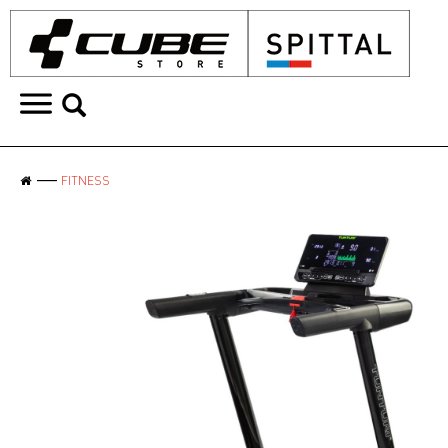
FITNESS