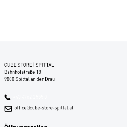
CUBE STORE | SPITTAL
Bahnhofstraße 18
9800 Spittal an der Drau
+43 4762 2555 0
office@cube-store-spittal.at