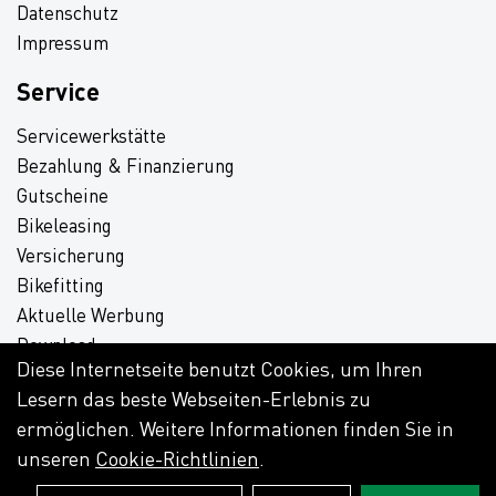
Datenschutz
Impressum
Service
Servicewerkstätte
Bezahlung & Finanzierung
Gutscheine
Bikeleasing
Versicherung
Bikefitting
Aktuelle Werbung
Download
Diese Internetseite benutzt Cookies, um Ihren
Lesern das beste Webseiten-Erlebnis zu
ermöglichen. Weitere Informationen finden Sie in
unseren
Cookie-Richtlinien
.