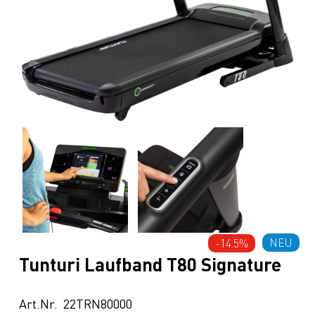
NEU
-14.5%
Tunturi Laufband T80 Signature
Art.Nr. 22TRN80000