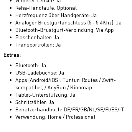
Vorderer Lenker: Ja
Reha-Handläufe: Optional
Herzfrequenz über Handgeräte: Ja
Analoger Brustgurtanschluss (5 - 5.4Khz): Ja
Bluetooth-Brustgurt-Verbindung: Via App
Flaschenhalter: Ja
Transportrollen: Ja
Extras:
Bluetooth: Ja
USB-Ladebuchse: Ja
Apps (Android/iOS): Tunturi Routes / Zwift-
kompatibel, / AnyRun / Kinomap
Tablet-Unterstützung: Ja
Schrittzähler: Ja
Benutzerhandbuch: DE/FR/GB/NL/SE/FI/ES/IT
Verwendung: Home / Professional