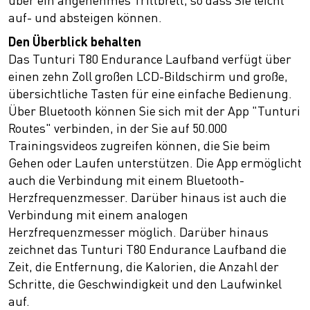
über ein angenehmes Trittbrett, so dass Sie leicht
auf- und absteigen können.
Den Überblick behalten
Das Tunturi T80 Endurance Laufband verfügt über
einen zehn Zoll großen LCD-Bildschirm und große,
übersichtliche Tasten für eine einfache Bedienung.
Über Bluetooth können Sie sich mit der App "Tunturi
Routes" verbinden, in der Sie auf 50.000
Trainingsvideos zugreifen können, die Sie beim
Gehen oder Laufen unterstützen. Die App ermöglicht
auch die Verbindung mit einem Bluetooth-
Herzfrequenzmesser. Darüber hinaus ist auch die
Verbindung mit einem analogen
Herzfrequenzmesser möglich. Darüber hinaus
zeichnet das Tunturi T80 Endurance Laufband die
Zeit, die Entfernung, die Kalorien, die Anzahl der
Schritte, die Geschwindigkeit und den Laufwinkel
auf.