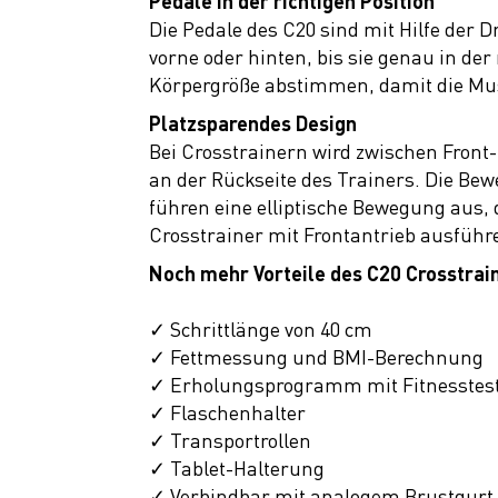
Pedale in der richtigen Position
Die Pedale des C20 sind mit Hilfe der 
vorne oder hinten, bis sie genau in der
Körpergröße abstimmen, damit die Musk
Platzsparendes Design
Bei Crosstrainern wird zwischen Front
an der Rückseite des Trainers. Die Be
führen eine elliptische Bewegung aus, 
Crosstrainer mit Frontantrieb ausführ
Noch mehr Vorteile des C20 Crosstrai
✓ Schrittlänge von 40 cm
✓ Fettmessung und BMI-Berechnung
✓ Erholungsprogramm mit Fitnesstes
✓ Flaschenhalter
✓ Transportrollen
✓ Tablet-Halterung
✓ Verbindbar mit analogem Brustgurt