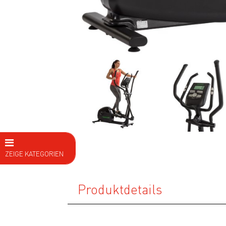
ZEIGE KATEGORIEN
E Bike
Produktdetails
Fahrräder
Kids