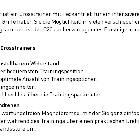
 ist ein Crosstrainer mit Heckantrieb für ein intensiver
riffe haben Sie die Möglichkeit, in vielen verschiedenen
grammen ist der C20 ein hervorragendes Einsteigermode
 Crosstrainers
nstellbarem Widerstand.
 der bequemsten Trainingsposition.
 optimale Anzahl von Trainingsoptionen.
ingseinheiten.
n Überblick über die Trainingsparameter.
mdrehen
er wartungsfreien Magnetbremse, mit der Sie ganz einf
der während des Trainings über einen praktischen Drehr
tandsstufe um.