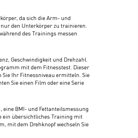
rkörper, da sich die Arm- und
 nur den Unterkörper zu trainieren.
nz während des Trainings messen
quenz, Geschwindigkeit und Drehzahl.
rogramm mit dem Fitnesstest. Dieser
Sie Ihr Fitnessniveau ermitteln. Sie
ten Sie einen Film oder eine Serie
n, eine BMI- und Fettanteilsmessung
 ein übersichtliches Training mit
mm, mit dem Drehknopf wechseln Sie