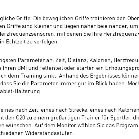
gliche Griffe. Die beweglichen Griffe trainieren den Obe
n Griffe sind kleiner und liegen näher beieinander, um
e Herzfrequenzsensoren, mit denen Sie Ihre Herzfreque
n Echtzeit zu verfolgen.
htigsten Parameter an: Zeit, Distanz, Kalorien, Herzfre
 Ihren BMI und Fettanteil oder starten ein Erholungsp
ach dem Training sinkt. Anhand des Ergebnisses können 
 dass Sie die Parameter immer gut im Blick haben. Möch
Tablet-Halterung.
eines nach Zeit, eines nach Strecke, eines nach Kalorie
den C20 zu einem großartigen Trainer für Sportler, die
ten wünschen. Auf dem Monitor wählen Sie das Progra
schiedenen Widerstandsstufen.