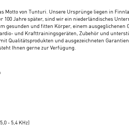
das Motto von Tunturi. Unsere Ursprünge liegen in Finnl
er 100 Jahre später, sind wir ein niederländisches Unt
em gesunden und fitten Körper, einem ausgeglichenen G
 Cardio- und Krafttrainingsgeräten, Zubehör und unters
 mit Qualitätsprodukten und ausgezeichneten Garantien.
steht Ihnen gerne zur Verfügung.
m
,0 - 5,4 KHz)