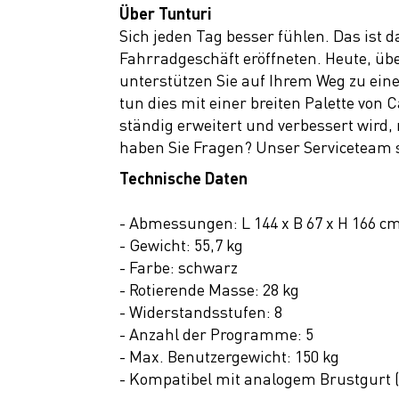
Über Tunturi
Sich jeden Tag besser fühlen. Das ist 
Fahrradgeschäft eröffneten. Heute, üb
unterstützen Sie auf Ihrem Weg zu ein
tun dies mit einer breiten Palette von
ständig erweitert und verbessert wird,
haben Sie Fragen? Unser Serviceteam 
Technische Daten
- Abmessungen: L 144 x B 67 x H 166 c
- Gewicht: 55,7 kg
- Farbe: schwarz
- Rotierende Masse: 28 kg
- Widerstandsstufen: 8
- Anzahl der Programme: 5
- Max. Benutzergewicht: 150 kg
- Kompatibel mit analogem Brustgurt (5