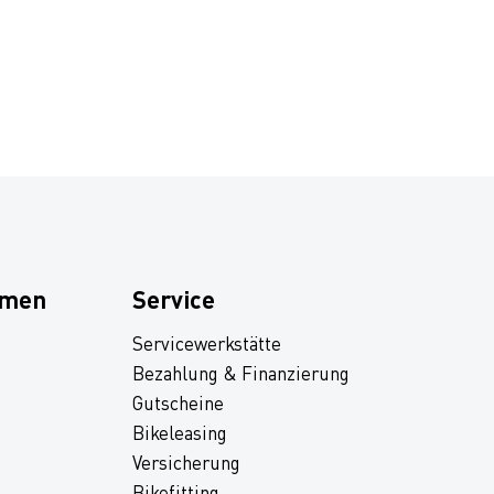
hmen
Service
Servicewerkstätte
Bezahlung & Finanzierung
Gutscheine
Bikeleasing
Versicherung
Bikefitting