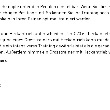
Drehknöpfe unter den Pedalen einstellbar. Wenn Sie diese
 richtigen Position sind. So können Sie Ihr Training noch
eln in Ihren Beinen optimal trainiert werden.
- und Heckantrieb unterschieden. Der C20 ist heckanget
wegung eines Crosstrainers mit Heckantrieb kann mit de
die ein intensiveres Training gewährleistet als die ger
en. Außerdem nimmt ein Crosstrainer mit Heckantrieb w
ners
t