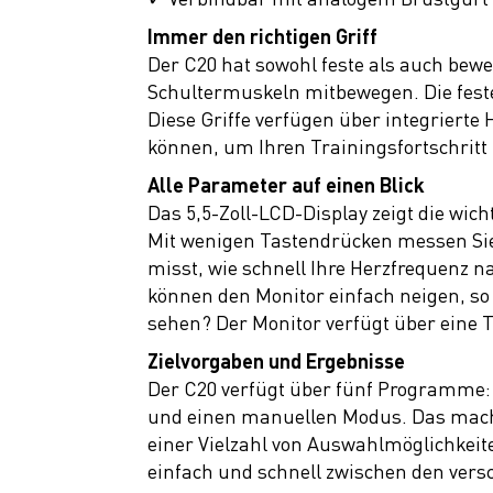
Immer den richtigen Griff
Der C20 hat sowohl feste als auch bewe
Schultermuskeln mitbewegen. Die feste
Diese Griffe verfügen über integriert
können, um Ihren Trainingsfortschritt i
Alle Parameter auf einen Blick
Das 5,5-Zoll-LCD-Display zeigt die wic
Mit wenigen Tastendrücken messen Sie
misst, wie schnell Ihre Herzfrequenz n
können den Monitor einfach neigen, so
sehen? Der Monitor verfügt über eine 
Zielvorgaben und Ergebnisse
Der C20 verfügt über fünf Programme: 
und einen manuellen Modus. Das macht 
einer Vielzahl von Auswahlmöglichkei
einfach und schnell zwischen den ver