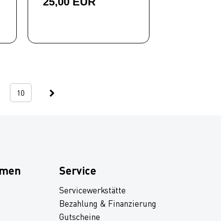
25,00 EUR
10
hmen
Service
Servicewerkstätte
Bezahlung & Finanzierung
Gutscheine