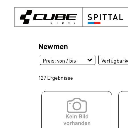
Newmen
Preis: von / bis
Verfügbarke
127 Ergebnisse
EUR
EUR