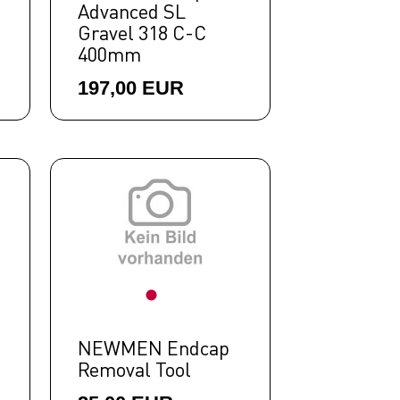
Advanced SL
Gravel 318 C-C
400mm
197,00 EUR
NEWMEN Endcap
Removal Tool