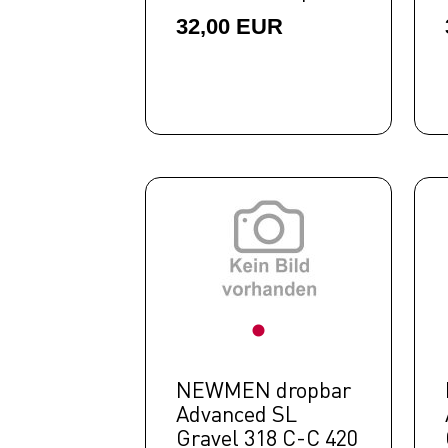
32,00 EUR
Neuheiten
SALE
NEWMEN dropbar
Advanced SL
Gravel 318 C-C 420