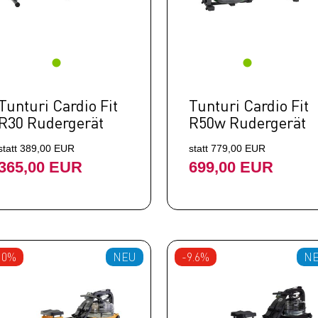
Rudergeräte
Tunturi Cardio Fit
Tunturi Cardio Fit
R30 Rudergerät
R50w Rudergerät
statt 389,00 EUR
statt 779,00 EUR
365,00 EUR
699,00 EUR
10%
NEU
-9.6%
N