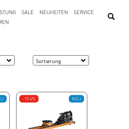
STUNG
SALE
NEUHEITEN
SERVICE
MEN
Sortierung
EU
-10.4%
NEU