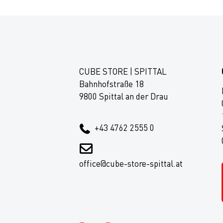
CUBE STORE | SPITTAL
Bahnhofstraße 18
9800 Spittal an der Drau
+43 4762 2555 0
office@cube-store-spittal.at