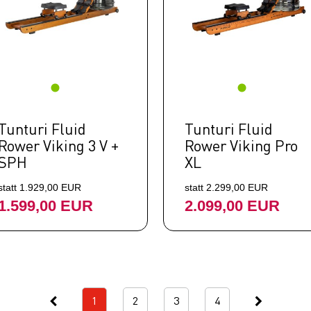
Tunturi Fluid
Tunturi Fluid
Rower Viking 3 V +
Rower Viking Pro
SPH
XL
statt 1.929,00 EUR
statt 2.299,00 EUR
1.599,00 EUR
2.099,00 EUR
1
2
3
4