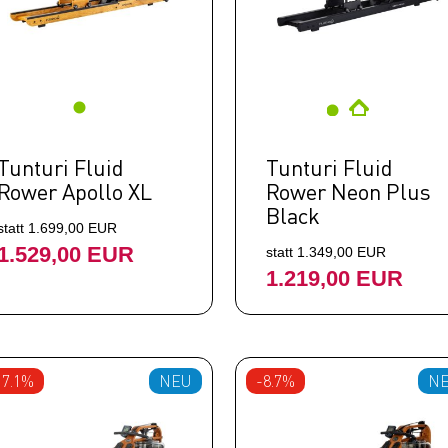
Tunturi Fluid
Tunturi Fluid
Rower Apollo XL
Rower Neon Plus
Black
statt 1.699,00 EUR
1.529,00 EUR
statt 1.349,00 EUR
1.219,00 EUR
17.1%
NEU
-8.7%
N