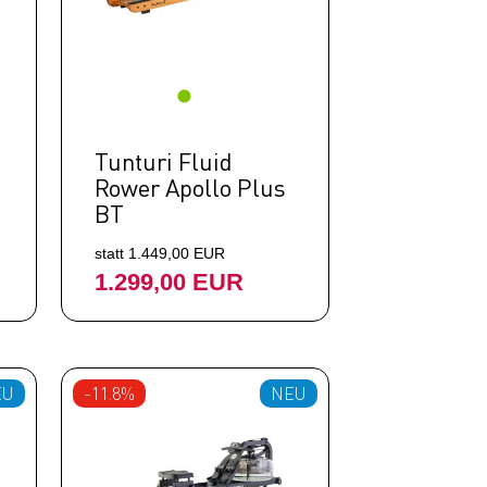
Tunturi Fluid
Rower Apollo Plus
BT
statt 1.449,00 EUR
1.299,00 EUR
EU
-11.8%
NEU