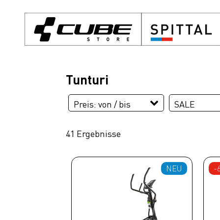
Tunturi
Preis: von / bis
SALE
SALE
41 Ergebnisse
EUR
EUR
NEU
-