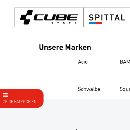
Unsere Marken
Acid
BAM
Schwalbe
Squ
ZEIGE KATEGORIEN
E Bike
Fahrräder